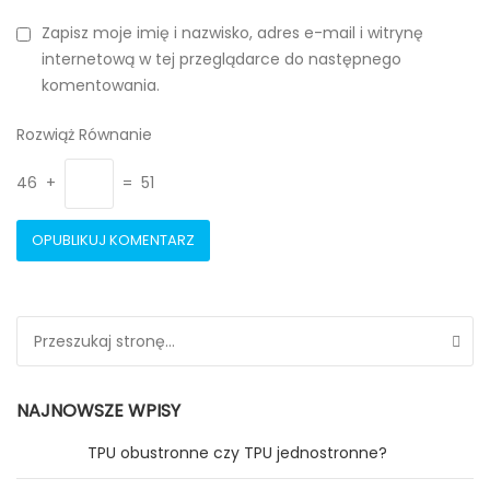
Zapisz moje imię i nazwisko, adres e-mail i witrynę
internetową w tej przeglądarce do następnego
komentowania.
Rozwiąż Równanie
46 +
= 51
Search for:
NAJNOWSZE WPISY
TPU obustronne czy TPU jednostronne?