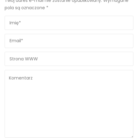
Twój adres e-mail nie zostanie opublikowany.
Wymagane
pola są oznaczone
*