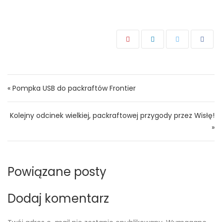
Nawigacja wpisu
« Pompka USB do packraftów Frontier
Kolejny odcinek wielkiej, packraftowej przygody przez Wisłę!
»
Powiązane posty
Dodaj komentarz