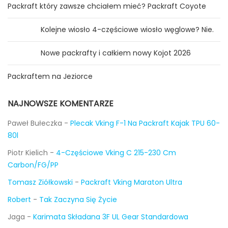
Packraft który zawsze chciałem mieć? Packraft Coyote
Kolejne wiosło 4-częściowe wiosło węglowe? Nie.
Nowe packrafty i całkiem nowy Kojot 2026
Packraftem na Jeziorce
NAJNOWSZE KOMENTARZE
Paweł Bułeczka
-
Plecak Vking F-1 Na Packraft Kajak TPU 60-
80l
Piotr Kielich
-
4-Częściowe Vking C 215-230 Cm
Carbon/FG/PP
Tomasz Ziółkowski
-
Packraft Vking Maraton Ultra
Robert
-
Tak Zaczyna Się Życie
Jaga
-
Karimata Składana 3F UL Gear Standardowa