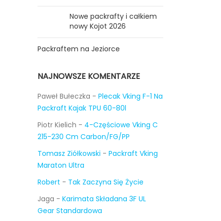
Nowe packrafty i całkiem
nowy Kojot 2026
Packraftem na Jeziorce
NAJNOWSZE KOMENTARZE
Paweł Bułeczka
-
Plecak Vking F-1 Na
Packraft Kajak TPU 60-80l
Piotr Kielich
-
4-Częściowe Vking C
215-230 Cm Carbon/FG/PP
Tomasz Ziółkowski
-
Packraft Vking
Maraton Ultra
Robert
-
Tak Zaczyna Się Życie
Jaga
-
Karimata Składana 3F UL
Gear Standardowa