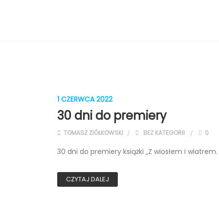
1 CZERWCA 2022
30 dni do premiery
TOMASZ ZIÓŁKOWSKI
BEZ KATEGORII
0
30 dni do premiery książki „Z wiosłem i wiatre
CZYTAJ DALEJ