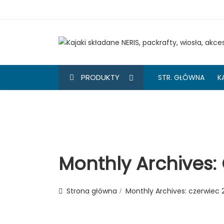
PRODUKTY
STR. GŁÓWNA
K
Monthly Archives:
Strona główna
Monthly Archives:
czerwiec 