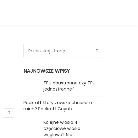
Search for:
NAJNOWSZE WPISY
TPU obustronne czy TPU
jednostronne?
Packraft który zawsze chciałem
mieć? Packraft Coyote
Kolejne wiosło 4-
częściowe wiosło
węglowe? Nie.