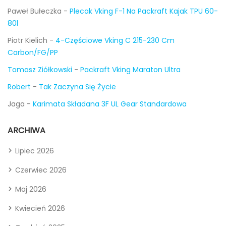
Paweł Bułeczka
-
Plecak Vking F-1 Na Packraft Kajak TPU 60-
80l
Piotr Kielich
-
4-Częściowe Vking C 215-230 Cm
Carbon/FG/PP
Tomasz Ziółkowski
-
Packraft Vking Maraton Ultra
Robert
-
Tak Zaczyna Się Życie
Jaga
-
Karimata Składana 3F UL Gear Standardowa
ARCHIWA
Lipiec 2026
Czerwiec 2026
Maj 2026
Kwiecień 2026