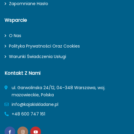
Zapomniane Hasło
Wsparcie
O Nas
Polityka Prywatności Oraz Cookies
Warunki Świadczenia Usługi
Kontakt Z Nami
ul. Garwolinska 24/12, 04–348 Warszawa, woj.
mazowieckie, Polska
info@kajakiskladane.pl
+48 600 747 161