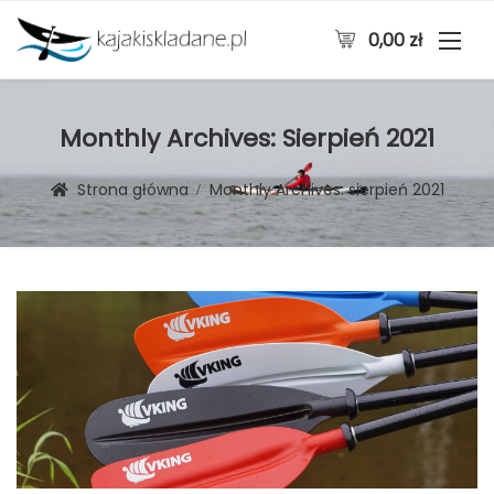
0,00
zł
Monthly Archives:
Sierpień 2021
Strona główna
Monthly Archives:
sierpień 2021