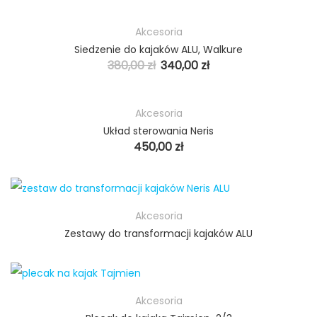
Akcesoria
PROMO
Siedzenie do kajaków ALU, Walkure
380,00
zł
340,00
zł
Akcesoria
Układ sterowania Neris
450,00
zł
Akcesoria
Zestawy do transformacji kajaków ALU
Akcesoria