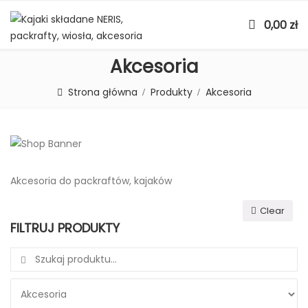
0,00
zł
Akcesoria
Strona główna
Produkty
Akcesoria
Akcesoria do packraftów, kajaków
Clear
FILTRUJ PRODUKTY
Search for: