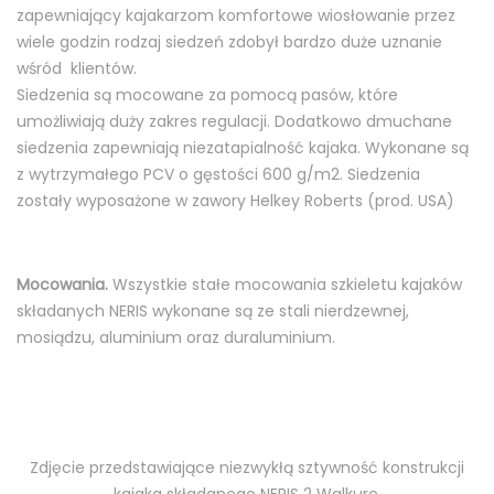
zapewniający kajakarzom komfortowe wiosłowanie przez
wiele godzin rodzaj siedzeń zdobył bardzo duże uznanie
wśród klientów.
Siedzenia są mocowane za pomocą pasów, które
umożliwiają duży zakres regulacji. Dodatkowo dmuchane
siedzenia zapewniają niezatapialność kajaka. Wykonane są
z wytrzymałego PCV o gęstości 600 g/m2. Siedzenia
zostały wyposażone w zawory Helkey Roberts (prod. USA)
Mocowania.
Wszystkie stałe mocowania szkieletu kajaków
składanych NERIS wykonane są ze stali nierdzewnej,
mosiądzu, aluminium oraz duraluminium.
Zdjęcie przedstawiające niezwykłą sztywność konstrukcji