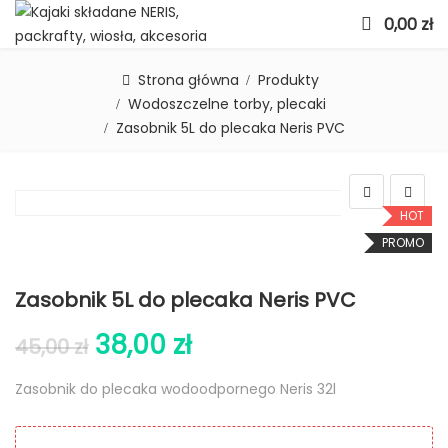
0,00
zł
Strona główna
Produkty
Wodoszczelne torby, plecaki
Zasobnik 5L do plecaka Neris PVC
HOT
PROMO
Zasobnik 5L do plecaka Neris PVC
38,00
zł
45,00
zł
Zasobnik do plecaka wodoodpornego Neris 32l