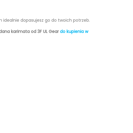
m idealnie dopasujesz go do twoich potrzeb.
ładana karimata od 3F UL Gear
do kupienia w