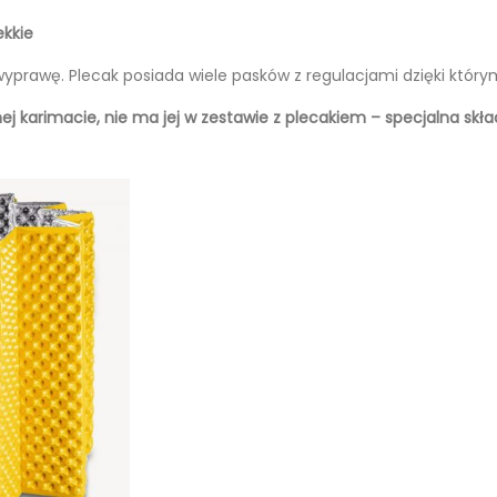
ekkie
wyprawę. Plecak posiada wiele pasków z regulacjami dzięki który
nej karimacie, nie ma jej w zestawie z plecakiem – specjalna sk