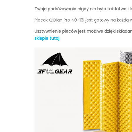
Twoje podróżowanie nigdy nie było tak łatwe i l
Plecak QiDian Pro 40+16l jest gotowy na każdą 
Usztywnienie pleców jest możliwe dzięki składa
sklepie tutaj