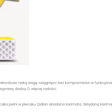
rekordowo niską wagę osiągnięto bez kompromisów w funkcjonal
wyprawy dadzą Ci więcej radości.
 plecaka pełni w plecaku Qidian składana karimata. Składaną kari