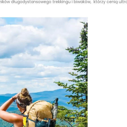
ników długodystansowego trekkingu i biwaków, którzy cenią ultr