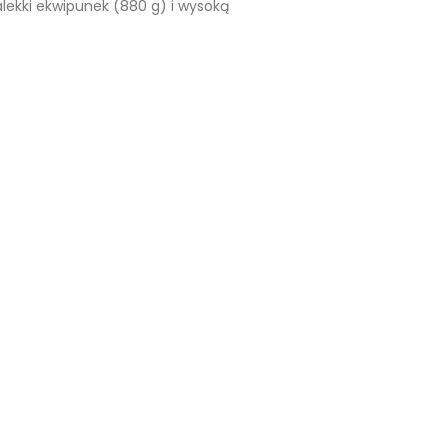
alekki ekwipunek (880 g) i wysoką