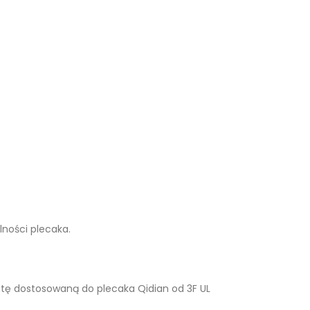
ności plecaka.
matę dostosowaną do plecaka Qidian od 3F UL