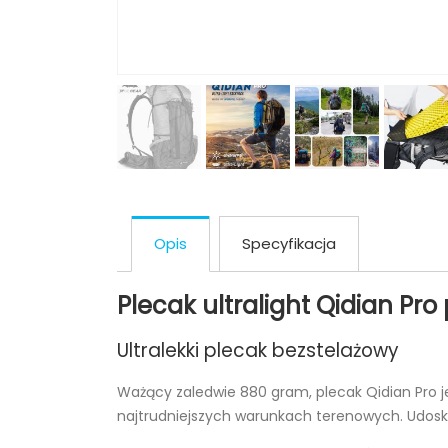
Opis
Specyfikacja
Plecak ultralight Qidian Pro
Ultralekki plecak bezstelażowy
Ważący zaledwie 880 gram, plecak Qidian Pro j
najtrudniejszych warunkach terenowych. Udosko