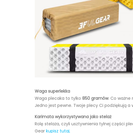
Waga superlekka
Waga plecaka to tylko
850 gramów
. Co ważne 
Jedno jest pewne. Twoje plecy Ci podziękują a 
Karimata wykorzystywana jako stelaż
Rolę stelaża, czyli usztywnienia tylnej części
Gear
kupisz tutaj.