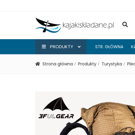
PRODUKTY
STR. GŁÓWNA
K
Strona główna
Produkty
Turystyka
Ple