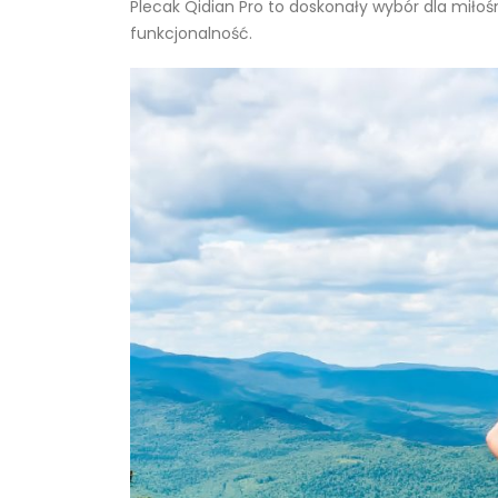
Plecak Qidian Pro to doskonały wybór dla miłoś
funkcjonalność.