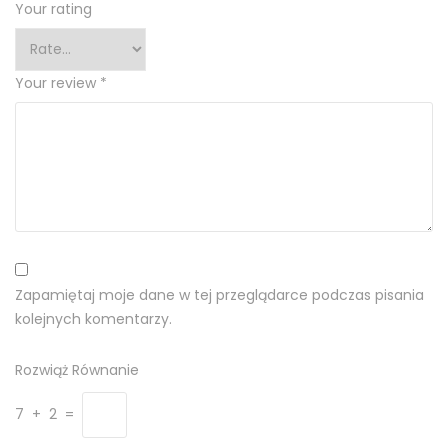
Your rating
Your review
*
Zapamiętaj moje dane w tej przeglądarce podczas pisania
kolejnych komentarzy.
Rozwiąż Równanie
7 + 2 =