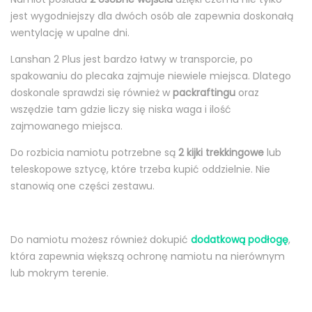
jest wygodniejszy dla dwóch osób ale zapewnia doskonałą
wentylację w upalne dni.
Lanshan 2 Plus jest bardzo łatwy w transporcie, po
spakowaniu do plecaka zajmuje niewiele miejsca. Dlatego
doskonale sprawdzi się również w
packraftingu
oraz
wszędzie tam gdzie liczy się niska waga i ilość
zajmowanego miejsca.
Do rozbicia namiotu potrzebne są
2 kijki trekkingowe
lub
teleskopowe sztycę, które trzeba kupić oddzielnie. Nie
stanowią one części zestawu.
Do namiotu możesz również dokupić
dodatkową podłogę
,
która zapewnia większą ochronę namiotu na nierównym
lub mokrym terenie.