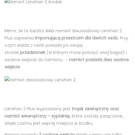
Mimo, że to bardzo lekki namiot dwuosobowy Lanshan 2
Plus zapewnia
imponującą przestrzeń dla dwóch osób.
Przy
czym każda z osób posiada po swojej
stronie
przedsionek
(w którym może położyć swój bagaż) i
osobne wejście do namiotu –
namiot posiada dwa osobne
wejścia
.
Lanshan 2 Plus wyposażony jest
tropik zewnętrzny oraz
namiot wewnętrzny – sypialnię,
które zostały połączone,
dzięki czemu jest więcej miejsca w środku.
Namiot posiada
2 osobne wejścia
dzięki czemu nie tylko