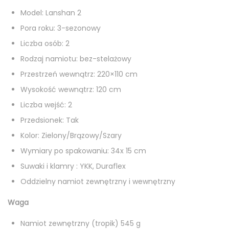
Model: Lanshan 2
Pora roku: 3-sezonowy
Liczba osób: 2
Rodzaj namiotu: bez-stelażowy
Przestrzeń wewnątrz: 220×110 cm
Wysokość wewnątrz: 120 cm
Liczba wejść: 2
Przedsionek: Tak
Kolor: Zielony/Brązowy/Szary
Wymiary po spakowaniu: 34x 15 cm
Suwaki i klamry : YKK, Duraflex
Oddzielny namiot zewnętrzny i wewnętrzny
Waga
Namiot zewnętrzny (tropik) 545 g