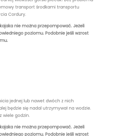
lemowy transport środkami transportu
cia Cordury.
u kajaka nie można przepompować. Jeżeli
wiedniego poziomu. Podobnie jeśli wzrost
omu.
ia jednej lub nawet dwóch z nich
lej będzie się nadal utrzymywał na wodzie.
 wiele godzin.
u kajaka nie można przepompować. Jeżeli
wiedniego poziomu. Podobnie jeśli wzrost