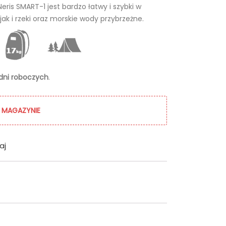
ris SMART-1 jest bardzo łatwy i szybki w
ak i rzeki oraz morskie wody przybrzeżne.
 dni roboczych
.
 MAGAZYNIE
aj