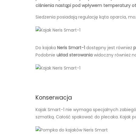
ciśnienia nastąpi pod wpływem temperatury o
Siedzenia posiadają regulację kąta oparcia, mo
Do kajaka
Neris Smart-1
dostępny jest również
p
Podobnie
układ sterowania
widoczny również na
Konserwacja
Kajak Smart-1 nie wymaga specjalnych zabiegów
szmatką. Całość spakować do plecaka. Kajak 