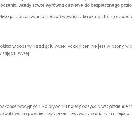
toczenia, wtedy zawór wyrówna ciśnienie do bezpiecznego pozi
żliwe jest przesuwanie siedzeń wewnątrz kajaka w stronę dziobu 
okład
widoczny na zdjęciu wyżej. Pokład ten nie jest wliczony w 
 zdjęciu wyżej.
 konserwacyjnych. Po pływaniu należy oczyścić wszystkie eleme
po spakowaniu powinien być przechowywany w suchym miejscu.