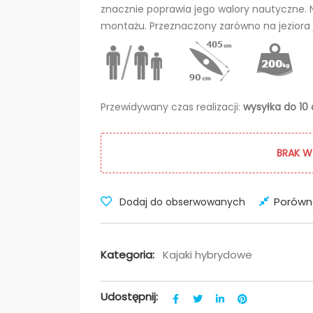
znacznie poprawia jego walory nautyczne. Ne
montażu. Przeznaczony zarówno na jeziora j
Przewidywany czas realizacji:
wysyłka do 10
BRAK W
Porówn
Dodaj do obserwowanych
Kategoria:
Kajaki hybrydowe
Udostępnij: