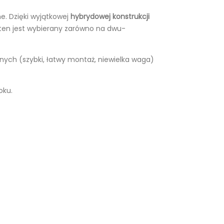
e. Dzięki wyjątkowej
hybrydowej konstrukcji
 ten jest wybierany zarówno na dwu-
nych (szybki, łatwy montaż, niewielka waga)
oku.