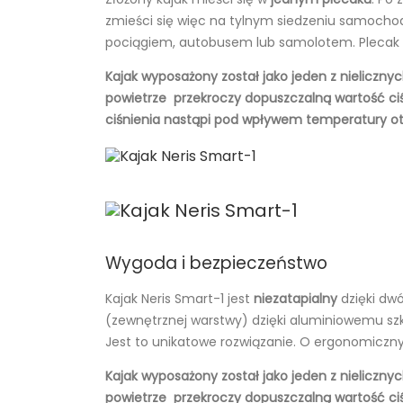
zmieści się więc na tylnym siedzeniu samocho
pociągiem, autobusem lub samolotem. Plecak w 
Kajak wyposażony został jako jeden z nieliczn
powietrze przekroczy dopuszczalną wartość ci
ciśnienia nastąpi pod wpływem temperatury o
Wygoda i bezpieczeństwo
Kajak Neris Smart-1 jest
niezatapialny
dzięki dw
(zewnętrznej warstwy) dzięki aluminiowemu szki
Jest to unikatowe rozwiązanie. O ergonomiczny
Kajak wyposażony został jako jeden z nieliczn
powietrze przekroczy dopuszczalną wartość ci