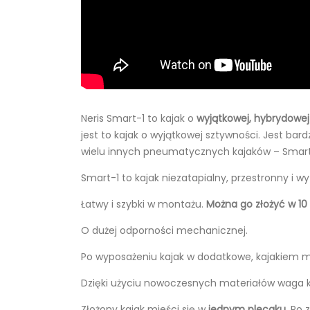
Neris Smart-1 to kajak o
wyjątkowej, hybrydowej 
jest to kajak o wyjątkowej sztywności. Jest bar
wielu innych pneumatycznych kajaków – Smart-1 
Smart-1 to kajak niezatapialny, przestronny i w
Łatwy i szybki w montażu.
Można go złożyć w 10
O dużej odporności mechanicznej.
Po wyposażeniu kajak w dodatkowe, kajakiem
Dzięki użyciu nowoczesnych materiałów waga 
Złożony kajak mieści się w
jednym plecaku
. Po 