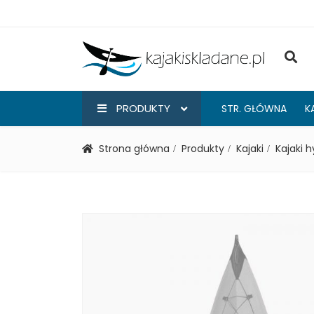
PRODUKTY
STR. GŁÓWNA
K
Strona główna
Produkty
Kajaki
Kajaki 