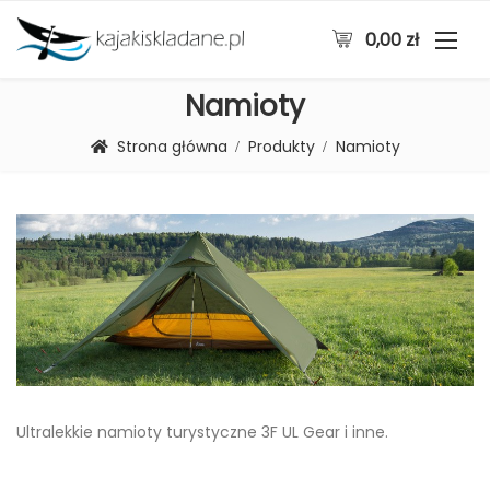
0,00
zł
Namioty
Strona główna
Produkty
Namioty
Ultralekkie namioty turystyczne 3F UL Gear i inne.