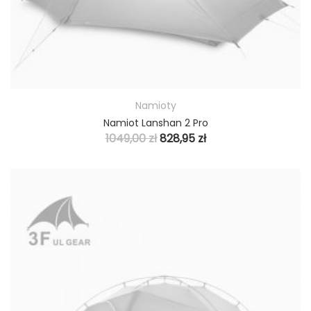
Namioty
Namiot Lanshan 2 Pro
1049,00
zł
828,95
zł