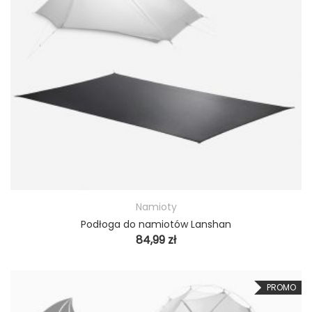
Namioty
Podłoga do namiotów Lanshan
84,99
zł
PROMO