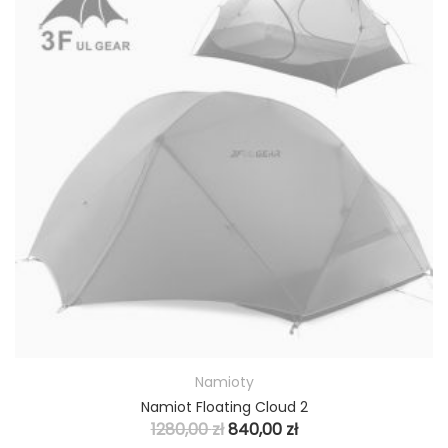
Namioty
Namiot Floating Cloud 2
1280,00
zł
840,00
zł