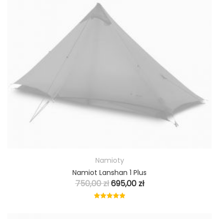
Namioty
Namiot Lanshan 1 Plus
750,00
zł
695,00
zł
Oceniono
5.00
na 5