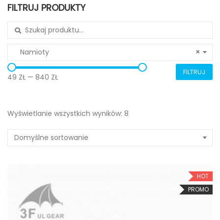
FILTRUJ PRODUKTY
Search for:
Namioty
×
FILTRUJ
49 ZŁ
—
840 ZŁ
Wyświetlanie wszystkich wyników: 8
Domyślne sortowanie
HOT
PROMO