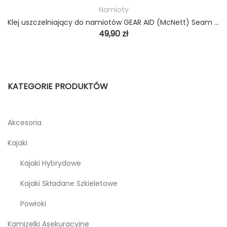
Namioty
Klej uszczelniający do namiotów GEAR AID (McNett) Seam Grip + SIL
49,90
zł
KATEGORIE PRODUKTÓW
Akcesoria
Kajaki
Kajaki Hybrydowe
Kajaki Składane Szkieletowe
Powłoki
Kamizelki Asekuracyjne