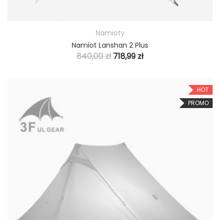
Namioty
Namiot Lanshan 2 Plus
840,00
zł
718,99
zł
HOT
PROMO