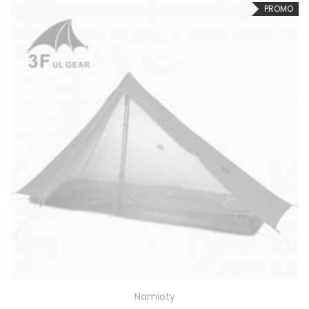
PROMO
Namioty