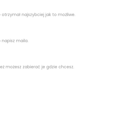
rzymał najszybciej jak to możliwe.
 napisz maila.
też możesz zabierać je gdzie chcesz.