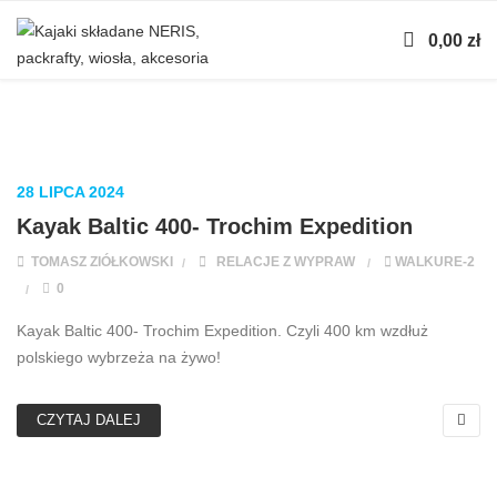
0,00
zł
28 LIPCA 2024
Kayak Baltic 400- Trochim Expedition
TOMASZ ZIÓŁKOWSKI
RELACJE Z WYPRAW
WALKURE-2
0
Kayak Baltic 400- Trochim Expedition. Czyli 400 km wzdłuż
polskiego wybrzeża na żywo!
CZYTAJ DALEJ