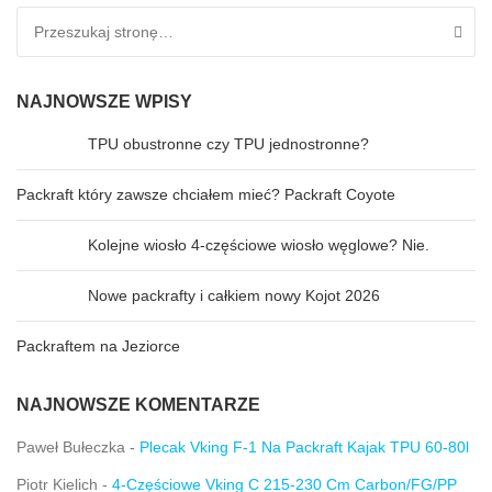
Search for:
NAJNOWSZE WPISY
TPU obustronne czy TPU jednostronne?
Packraft który zawsze chciałem mieć? Packraft Coyote
Kolejne wiosło 4-częściowe wiosło węglowe? Nie.
Nowe packrafty i całkiem nowy Kojot 2026
Packraftem na Jeziorce
NAJNOWSZE KOMENTARZE
Paweł Bułeczka
-
Plecak Vking F-1 Na Packraft Kajak TPU 60-80l
Piotr Kielich
-
4-Częściowe Vking C 215-230 Cm Carbon/FG/PP