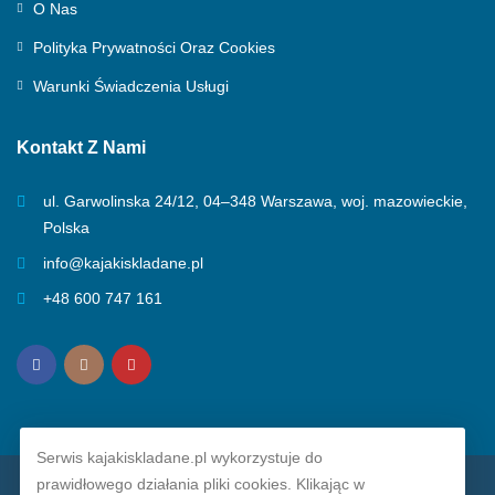
O Nas
Polityka Prywatności Oraz Cookies
Warunki Świadczenia Usługi
Kontakt Z Nami
ul. Garwolinska 24/12, 04–348 Warszawa, woj. mazowieckie,
Polska
info@kajakiskladane.pl
+48 600 747 161
Serwis kajakiskladane.pl wykorzystuje do
prawidłowego działania pliki cookies. Klikając w