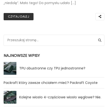
„niedolę”. Mało tego! Do pomysłu udało […]
CZYTAJ DALEJ
Search for:
NAJNOWSZE WPISY
TPU obustronne czy TPU jednostronne?
Packraft który zawsze chciałem mieć? Packraft Coyote
Kolejne wiosło 4-częściowe wiosło węglowe? Nie.