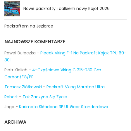
Nowe packrafty i całkiem nowy Kojot 2026
Packraftem na Jeziorce
NAJNOWSZE KOMENTARZE
Paweł Bułeczka
-
Plecak Vking F-1 Na Packraft Kajak TPU 60-
80l
Piotr Kielich
-
4-Częściowe Vking C 215-230 Cm
Carbon/FG/PP
Tomasz Ziółkowski
-
Packraft Vking Maraton Ultra
Robert
-
Tak Zaczyna Się Życie
Jaga
-
Karimata Składana 3F UL Gear Standardowa
ARCHIWA