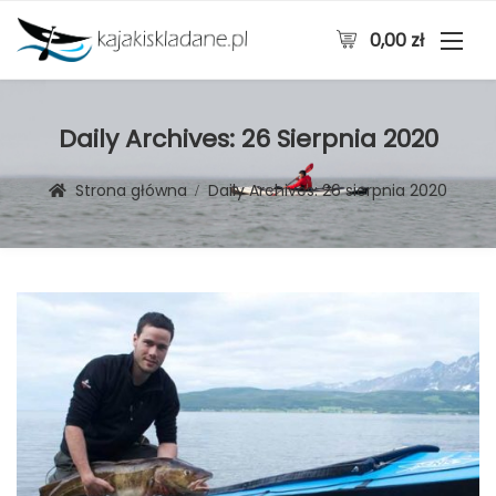
0,00
zł
Daily Archives:
26 Sierpnia 2020
Strona główna
Daily Archives:
26 sierpnia 2020